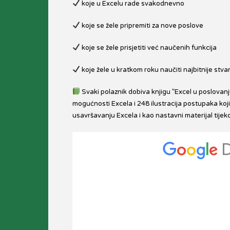
koje u Excelu rade svakodnevno
koje se žele pripremiti za nove poslove
koje se žele prisjetiti već naučenih funkcija
koje žele u kratkom roku naučiti najbitnije stvar
Svaki polaznik dobiva knjigu ”Excel u poslovan
mogućnosti Excela i 248 ilustracija postupaka koj
usavršavanju Excela i kao nastavni materijal tij