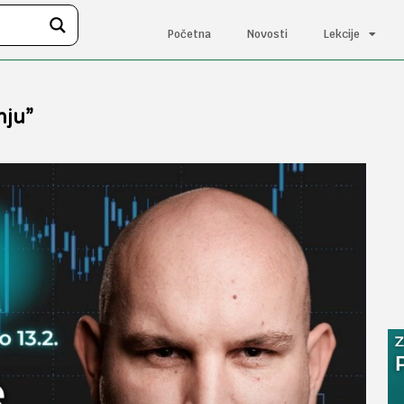
Početna
Novosti
Lekcije
nju”