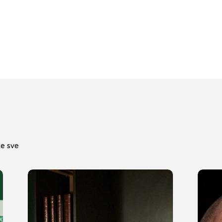
te sve