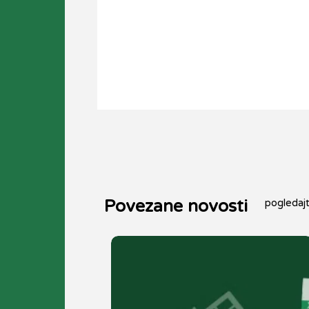
Povezane novosti
pogledaj