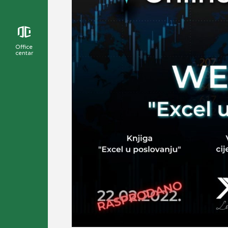
Office
centar