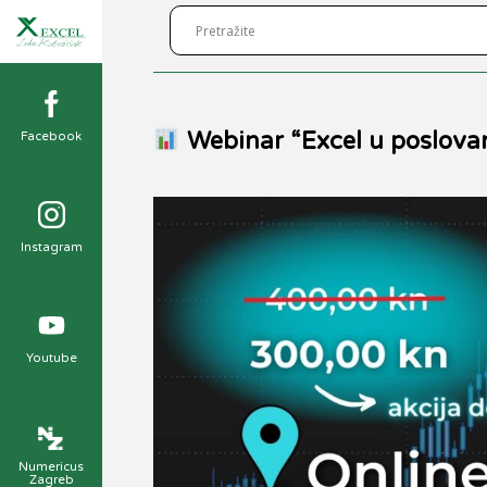
Webinar “Excel u poslova
Facebook
Instagram
Youtube
Numericus
Zagreb