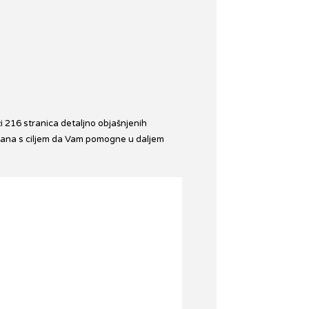
i 216 stranica detaljno objašnjenih
pisana s ciljem da Vam pomogne u daljem