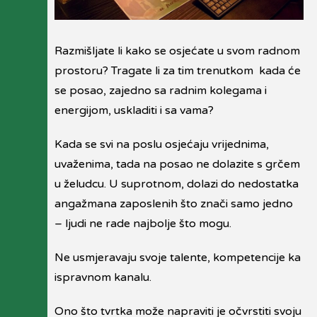
Razmišljate li kako se osjećate u svom radnom
prostoru? Tragate li za tim trenutkom kada će
se posao, zajedno sa radnim kolegama i
energijom, uskladiti i sa vama?
Kada se svi na poslu osjećaju vrijednima,
uvaženima, tada na posao ne dolazite s grčem
u želudcu. U suprotnom, dolazi do nedostatka
angažmana zaposlenih što znači samo jedno
– ljudi ne rade najbolje što mogu.
Ne usmjeravaju svoje talente, kompetencije ka
ispravnom kanalu.
Ono što tvrtka može napraviti je očvrstiti svoju