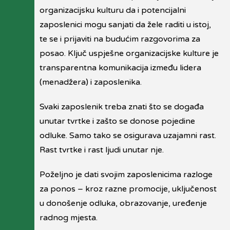
organizacijsku kulturu da i potencijalni
zaposlenici mogu sanjati da žele raditi u istoj,
te se i prijaviti na budućim razgovorima za
posao. Ključ uspješne organizacijske kulture je
transparentna komunikacija između lidera
(menadžera) i zaposlenika.
Svaki zaposlenik treba znati što se događa
unutar tvrtke i zašto se donose pojedine
odluke. Samo tako se osigurava uzajamni rast.
Rast tvrtke i rast ljudi unutar nje.
Poželjno je dati svojim zaposlenicima razloge
za ponos – kroz razne promocije, uključenost
u donošenje odluka, obrazovanje, uređenje
radnog mjesta.