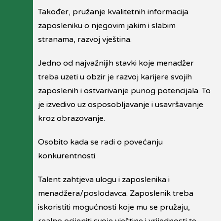
Također, pružanje kvalitetnih informacija
zaposleniku o njegovim jakim i slabim
stranama, razvoj vještina.
Jedno od najvažnijih stavki koje menadžer
treba uzeti u obzir je razvoj karijere svojih
zaposlenih i ostvarivanje punog potencijala. To
je izvedivo uz osposobljavanje i usavršavanje
kroz obrazovanje.
Osobito kada se radi o povećanju
konkurentnosti.
Talent zahtjeva ulogu i zaposlenika i
menadžera/poslodavca. Zaposlenik treba
iskoristiti mogućnosti koje mu se pružaju,
realno ocijeniti svoje vještine i vrijednosti te