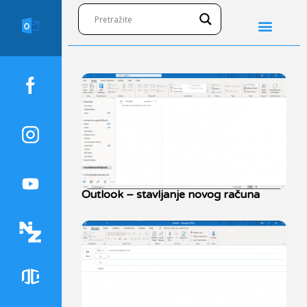
Outlook – stavljanje novog računa