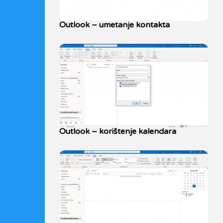
Outlook – umetanje kontakta
Outlook – korištenje kalendara