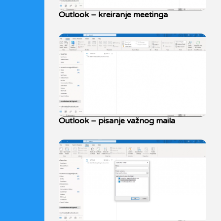
Outlook – kreiranje meetinga
Outlook – pisanje važnog maila