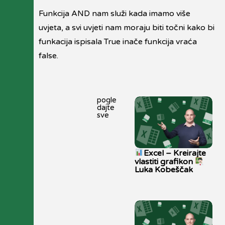
Funkcija AND nam služi kada imamo više
uvjeta, a svi uvjeti nam moraju biti točni kako bi
funkacija ispisala True inače funkcija vraća
false.
pogle
dajte
sve
Excel – Kreirajte
vlastiti grafikon
Luka Kobeščak