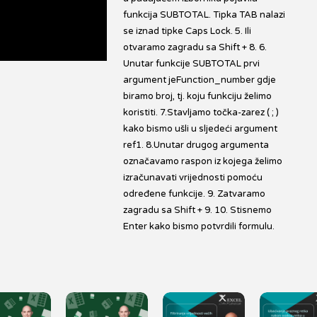
funkcija SUBTOTAL. Tipka TAB nalazi
se iznad tipke Caps Lock. 5. Ili
otvaramo zagradu sa Shift + 8. 6.
Unutar funkcije SUBTOTAL prvi
argument jeFunction_number gdje
biramo broj, tj. koju funkciju želimo
koristiti. 7.Stavljamo točka-zarez ( ; )
kako bismo ušli u sljedeći argument
ref1. 8.Unutar drugog argumenta
označavamo raspon iz kojega želimo
izračunavati vrijednosti pomoću
određene funkcije. 9. Zatvaramo
zagradu sa Shift + 9. 10. Stisnemo
Enter kako bismo potvrdili formulu.