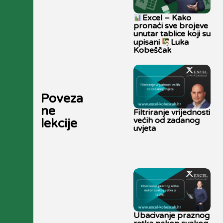
Excel – Kako
pronaći sve brojeve
unutar tablice koji su
upisani
Luka
Kobeščak
Poveza
ne
Filtriranje vrijednosti
većih od zadanog
lekcije
uvjeta
Ubacivanje praznog