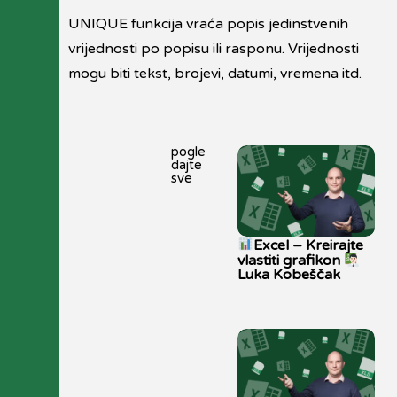
UNIQUE funkcija vraća popis jedinstvenih
vrijednosti po popisu ili rasponu. Vrijednosti
mogu biti tekst, brojevi, datumi, vremena itd.
pogle
dajte
sve
Excel – Kreirajte
vlastiti grafikon
Luka Kobeščak