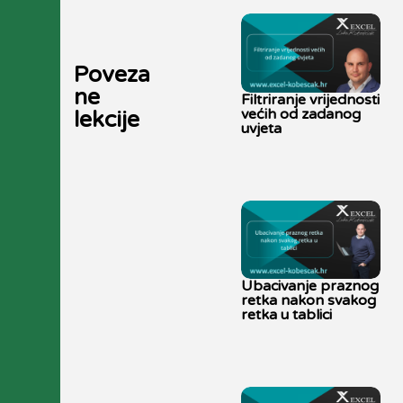
Poveza
ne
Filtriranje vrijednosti
većih od zadanog
lekcije
uvjeta
Ubacivanje praznog
retka nakon svakog
retka u tablici