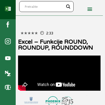
★
★
★
★
★
2:33
Excel – Funkcije ROUND,
ROUNDUP, ROUNDDOWN