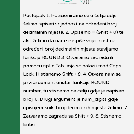
Postupak 1. Pozicioniramo se u ćeliju gdje
želimo ispisati vrijednost na određeni broj
decimalnih mjesta. 2. Upišemo = (Shift + 0) te
ako želimo da nam se ispiše vrijednost na
određeni broj decimalnih mjesta stavljamo
funkciju ROUND 3. Otvaramo zagradu ili
pomoću tipke Tab koja se nalazi iznad Caps
Lock. Ili stisnemo Shift + 8. 4. Otvara nam se
prvi argument unutar funkcije ROUND
number, tu stisnemo na ćeliju gdje je napisan
broj. 6. Drugi argument je num_digits gdje
upisujem koiki broj decimalnih mjesta želimo. 7.
Zatvaramo zagradu sa Shift + 9. 8. Stisnemo
Enter.