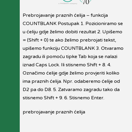
Prebrojavanje praznih ćelija – funkcija
COUNTBLANK Postupak 1. Pozicioniramo se
u ćeliju gdje želimo dobiti rezultat 2. Upišemo
= (Shift + 0) te ako želimo prebrojati tekst,
upišemo funkciju COUNTBLANK 3. Otvaramo
zagradu ili pomoću tipke Tab koja se nalazi
iznad Caps Lock. Ili stisnemo Shift + 8. 4.
Označimo ćelije gdje želimo provjeriti koliko
ima praznih ćelija. Npr. odaberemo ćelije od
D2 pa do D8. 5. Zatvaramo zagradu tako da
stisnemo Shift + 9. 6. Stisnemo Enter.
prebrojavanje praznih ćelija