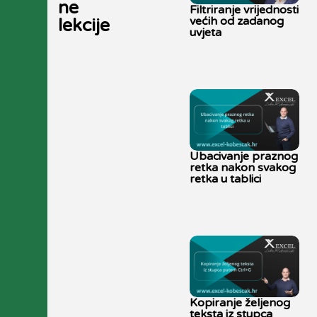
ne
Filtriranje vrijednosti
većih od zadanog
lekcije
uvjeta
Ubacivanje praznog
retka nakon svakog
retka u tablici
Kopiranje željenog
teksta iz stupca