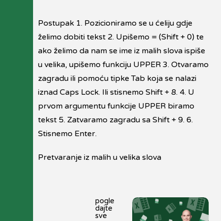
Postupak 1. Pozicioniramo se u ćeliju gdje
želimo dobiti tekst 2. Upišemo = (Shift + 0) te
ako želimo da nam se ime iz malih slova ispiše
u velika, upišemo funkciju UPPER 3. Otvaramo
zagradu ili pomoću tipke Tab koja se nalazi
iznad Caps Lock. Ili stisnemo Shift + 8. 4. U
prvom argumentu funkcije UPPER biramo
tekst 5. Zatvaramo zagradu sa Shift + 9. 6.
Stisnemo Enter.
Pretvaranje iz malih u velika slova
pogle
dajte
sve