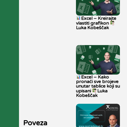
Excel – Kreirajte
vlastiti grafikon
Luka Kobeščak
Excel – Kako
pronaći sve brojeve
unutar tablice koji su
upisani
Luka
Kobeščak
Poveza