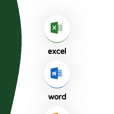
excel
word