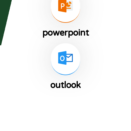
powerpoint
outlook