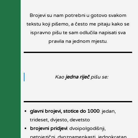
Brojevi su nam potrebni u gotovo svakom
tekstu koji pišemo, a često me pitaju kako se
ispravno pišu te sam odlučila napisati sva
pravila na jednom mjestu.
Kao
jedna riječ
pišu se:
glavni brojevi, stotice do 1000
: jedan,
trideset, dvjesto, devetsto
brojevni pridjevi
: dvoipolgodišnji,
petojezični, dvoznamenkasti, jednokratan