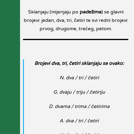
Sklanjaju (mijenjaju po
padežima
) se glavni
brojevi: jedan, dva, tri, četiri te svi redni brojevi:
prvog, drugome, trećeg, petom.
Brojevi dva, tri, četiri sklanjaju se ovako:
N. dva / tri / četiri
G. dvaju / triju / četiriju
D. dvama / trima / četirima
A. dva / tri / četiri