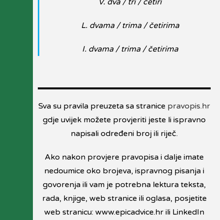
V. dva / tri / četiri
L. dvama / trima / četirima
I. dvama / trima / četirima
Sva su pravila preuzeta sa stranice
pravopis.hr
gdje uvijek možete provjeriti jeste li ispravno
napisali određeni broj ili riječ.
Ako nakon provjere pravopisa i dalje imate
nedoumice oko brojeva, ispravnog pisanja i
govorenja ili vam je potrebna lektura teksta,
rada, knjige, web stranice ili oglasa, posjetite
web stranicu: www.epicadvice.hr ili LinkedIn