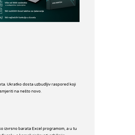
eta. Ukratko dosta uzbudljiv raspored koji
smjeriti na nešto novo.
kako izvrsno barata Excel programom, a u tu