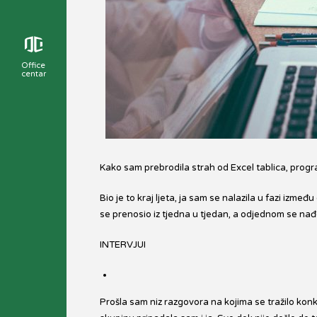
Office
centar
Kako sam prebrodila strah od Excel tablica, progr
Bio je to kraj ljeta, ja sam se nalazila u fazi izm
se prenosio iz tjedna u tjedan, a odjednom se nađe
INTERVJUI
Prošla sam niz razgovora na kojima se tražilo konk