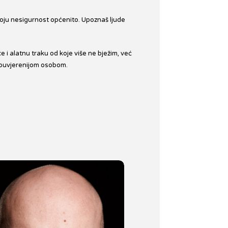
voju nesigurnost općenito. Upoznaš ljude
ce i alatnu traku od koje više ne bježim, već
amouvjerenijom osobom.