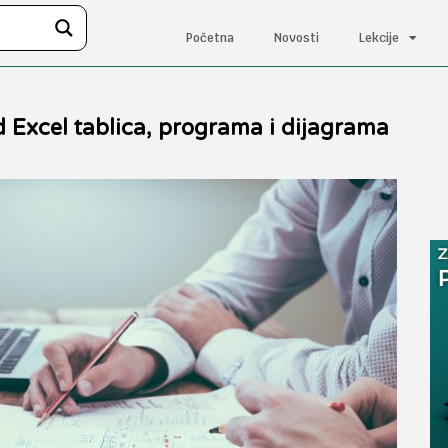
Početna
Novosti
Lekcije
 Excel tablica, programa i dijagrama