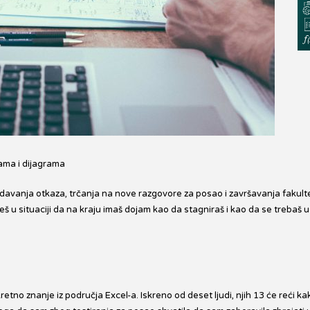
ama i dijagrama
eđu davanja otkaza, trčanja na nove razgovore za posao i završavanja fakult
š u situaciji da na kraju imaš dojam kao da stagniraš i kao da se trebaš u
retno znanje iz područja Excel-a. Iskreno od deset ljudi, njih 13 će reći 