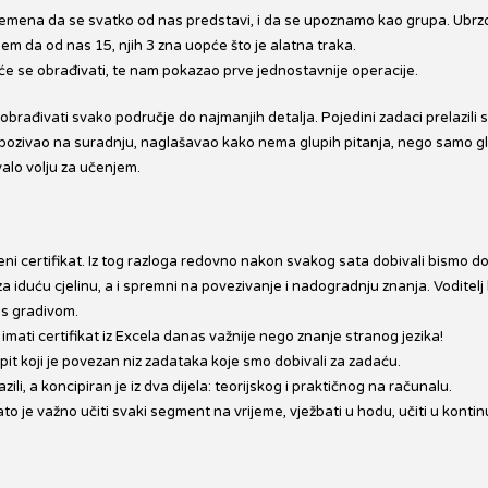
 vremena da se svatko od nas predstavi, i da se upoznamo kao grupa. Ubrzo
eljem da od nas 15, njih 3 zna uopće što je alatna traka.
e će se obrađivati, te nam pokazao prve jednostavnije operacije.
obrađivati svako područje do najmanjih detalja. Pojedini zadaci prelazili s
ivo pozivao na suradnju, naglašavao kako nema glupih pitanja, nego samo 
alo volju za učenjem.
ni certifikat. Iz tog razloga redovno nakon svakog sata dobivali bismo dom
a iduću cjelinu, a i spremni na povezivanje i nadogradnju znanja. Voditel
e s gradivom.
 imati certifikat iz Excela danas važnije nego znanje stranog jezika!
it koji je povezan niz zadataka koje smo dobivali za zadaću.
ili, a koncipiran je iz dva dijela: teorijskog i praktičnog na računalu.
zato je važno učiti svaki segment na vrijeme, vježbati u hodu, učiti u kontin