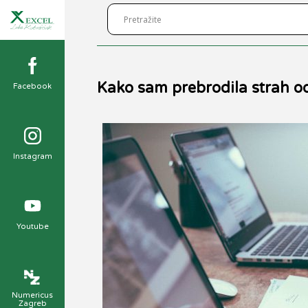
Kako sam prebrodila strah od
Facebook
Instagram
Youtube
Numericus
Zagreb