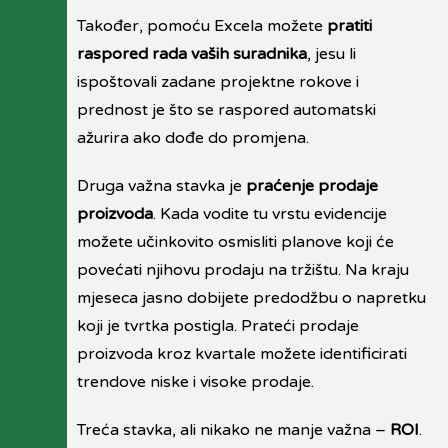
Također, pomoću Excela možete
pratiti
raspored rada vaših suradnika
, jesu li
ispoštovali zadane projektne rokove i
prednost je što se raspored automatski
ažurira ako dođe do promjena.
Druga važna stavka je
praćenje prodaje
proizvoda
. Kada vodite tu vrstu evidencije
možete učinkovito osmisliti planove koji će
povećati njihovu prodaju na tržištu. Na kraju
mjeseca jasno dobijete predodžbu o napretku
koji je tvrtka postigla. Prateći prodaje
proizvoda kroz kvartale možete identificirati
trendove niske i visoke prodaje.
Treća stavka, ali nikako ne manje važna –
ROI
.