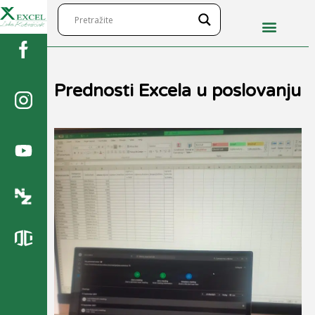
Prednosti Excela u poslovanju