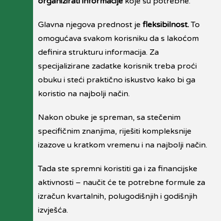
organizirati informacije
koje su potrebne.
Glavna njegova prednost je
fleksibilnost.
To
omogućava svakom korisniku da s lakoćom
definira strukturu informacija. Za
specijalizirane zadatke korisnik treba proći
obuku i steći praktično iskustvo kako bi ga
koristio na najbolji način.
Nakon obuke je spreman, sa stečenim
specifičnim znanjima, riješiti kompleksnije
izazove u kratkom vremenu i na najbolji način.
Tada ste spremni koristiti ga i za financijske
aktivnosti – naučit će te potrebne formule za
izračun kvartalnih, polugodišnjih i godišnjih
izvješća.